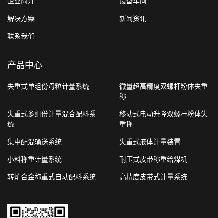
企业简介
设备车间
解决方案
新闻资讯
联系我们
产品中心
失重式单组份母粒计量系统
微量超高精度双螺杆粉体失重
称
失重式多组份计量混合配料系
移动式电动升降双螺杆粉体失
统
重称
集中配混输送系统
失重式液体计量装置
小料称重计量系统
耐压式皮带称重给煤机
转炉合金称重式自动配料系统
高精度皮带式计量系统