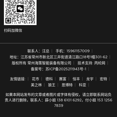
扫码加微信
联系人：汪总
手机：15961157009
地址：江苏省常州市新北区三井街道清江路口18号1幢301-62
版权所有 常州海策智能装备有限公司
技术支持: 丙纶网
备案号：苏ICP备2025211943号-1
友情链接:
花市
德科
赛富
恒丰
龙宇
宏特
美之林
狼王
思博特
科亚
如果本网站发布的文章或者图片或字体有侵权，请立即联系网站负
责人进行删除，联系人：薛小姐 138 6101 6292，付小姐 153 1256
7839