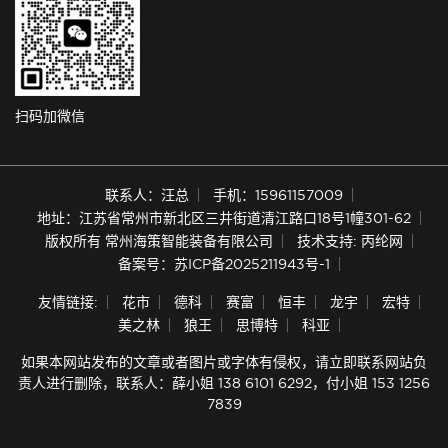
扫码加微信
联系人：汪总
手机：15961157009
地址：江苏省常州市新北区三井街道清江路口18号1幢301-62
版权所有 常州海策智能装备有限公司
技术支持: 丙纶网
备案号：苏ICP备2025211943号-1
友情链接:
花市
德科
赛富
恒丰
龙宇
宏特
美之林
狼王
思博特
科亚
如果本网站发布的文章或者图片或字体有侵权，请立即联系网站负
责人进行删除，联系人：薛小姐 138 6101 6292，付小姐 153 1256
7839