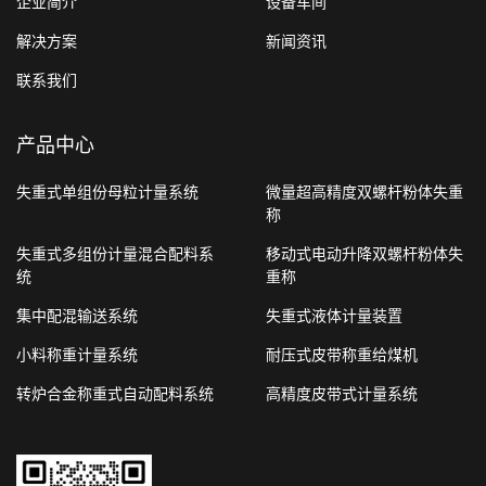
企业简介
设备车间
解决方案
新闻资讯
联系我们
产品中心
失重式单组份母粒计量系统
微量超高精度双螺杆粉体失重
称
失重式多组份计量混合配料系
移动式电动升降双螺杆粉体失
统
重称
集中配混输送系统
失重式液体计量装置
小料称重计量系统
耐压式皮带称重给煤机
转炉合金称重式自动配料系统
高精度皮带式计量系统