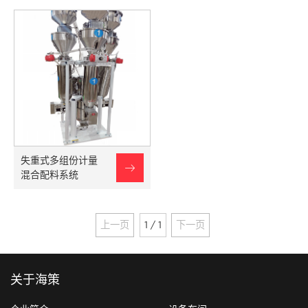
失重式多组份计量

混合配料系统
上一页
1 / 1
下一页
关于海策