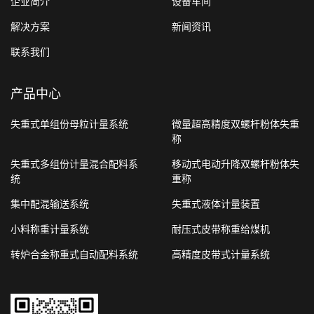
企业简介
设备车间
解决方案
新闻资讯
联系我们
产品中心
失重式单组份母粒计量系统
微量超高精度双螺杆粉体失重
称
失重式多组份计量混合配料系
移动式电动升降双螺杆粉体失
统
重称
集中配混输送系统
失重式液体计量装置
小料称重计量系统
耐压式皮带称重给煤机
转炉合金称重式自动配料系统
高精度皮带式计量系统