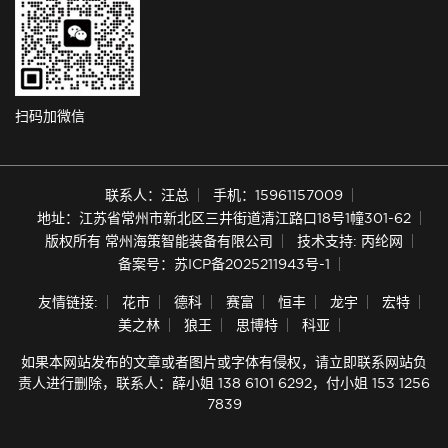
扫码加微信
联系人：汪总
手机：15961157009
地址：江苏省常州市新北区三井街道清江路口18号1幢301-62
版权所有 常州海策智能装备有限公司
技术支持: 丙纶网
备案号：苏ICP备2025211943号-1
友情链接:
花市
德科
赛富
恒丰
龙宇
宏特
美之林
狼王
思博特
科亚
如果本网站发布的文章或者图片或字体有侵权，请立即联系网站负
责人进行删除，联系人：薛小姐 138 6101 6292，付小姐 153 1256
7839