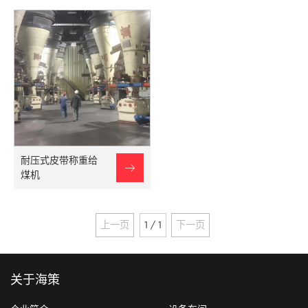
耐压式皮带称重给

煤机
上一页
1 / 1
下一页
关于海策