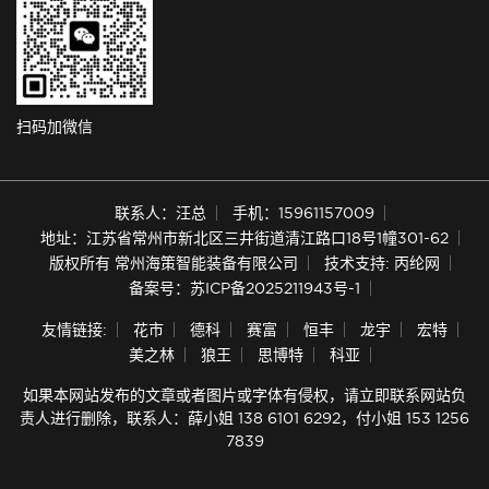
扫码加微信
联系人：汪总
手机：15961157009
地址：江苏省常州市新北区三井街道清江路口18号1幢301-62
版权所有 常州海策智能装备有限公司
技术支持: 丙纶网
备案号：苏ICP备2025211943号-1
友情链接:
花市
德科
赛富
恒丰
龙宇
宏特
美之林
狼王
思博特
科亚
如果本网站发布的文章或者图片或字体有侵权，请立即联系网站负
责人进行删除，联系人：薛小姐 138 6101 6292，付小姐 153 1256
7839