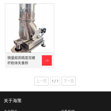
微量超高精度双螺

杆粉体失重称
上一页
1 / 1
下一页
关于海策