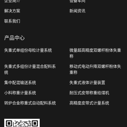
企业简介
设备车间
解决方案
新闻资讯
联系我们
产品中心
失重式单组份母粒计量系统
微量超高精度双螺杆粉体失重
称
失重式多组份计量混合配料系
移动式电动升降双螺杆粉体失
统
重称
集中配混输送系统
失重式液体计量装置
小料称重计量系统
耐压式皮带称重给煤机
转炉合金称重式自动配料系统
高精度皮带式计量系统