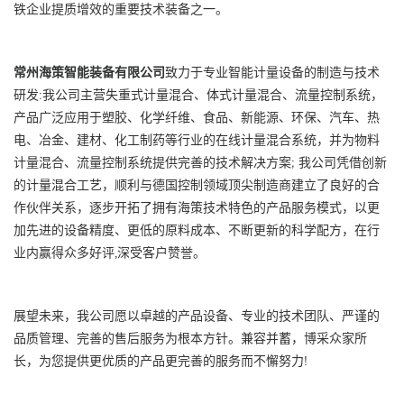
铁企业提质增效的重要技术装备之一。
常州海策智能装备有限公司
致力于专业智能计量设备的制造与技术
研发:我公司主营失重式计量混合、体式计量混合、流量控制系统，
产品广泛应用于塑胶、化学纤维、食品、新能源、环保、汽车、热
电、冶金、建材、化工制药等行业的在线计量混合系统，并为物料
计量混合、流量控制系统提供完善的技术解决方案; 我公司凭借创新
的计量混合工艺，顺利与德国控制领域顶尖制造商建立了良好的合
作伙伴关系，逐步开拓了拥有海策技术特色的产品服务模式，以更
加先进的设备精度、更低的原料成本、不断更新的科学配方，在行
业内赢得众多好评,深受客户赞誉。
展望未来，我公司愿以卓越的产品设备、专业的技术团队、严谨的
品质管理、完善的售后服务为根本方针。兼容并蓄，博采众家所
长，为您提供更优质的产品更完善的服务而不懈努力!