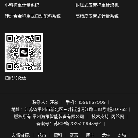
小料称重计量系统
耐压式皮带称重给煤机
转炉合金称重式自动配料系统
高精度皮带式计量系统
扫码加微信
联系人：汪总
手机：15961157009
地址：江苏省常州市新北区三井街道清江路口18号1幢301-62
版权所有 常州海策智能装备有限公司
技术支持: 丙纶网
备案号：苏ICP备2025211943号-1
友情链接:
花市
德科
赛富
恒丰
龙宇
宏特