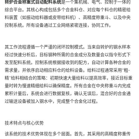
转炉合金称重式自动配料系统
是一个集机械、电气、控制于一体的
综合平台。其核心构成包括多个合金料仓、对应每个料仓的精密给
料装置（如振动给料器或皮带给料机）、高精度称重斗、以及中央
控制系统。所有设备通过工业网络紧密连接，协同工作。
其工作流程遵循一个严谨的闭环控制模式。当来自转炉的钢水样本
经过快速分析后，目标钢种所需的合金成分及数量会以指令形式下
发至配料系统。控制系统根据接收到的配方，自动计算各种合金的
需求量，并依序启动相应料仓的给料设备。给料过程通常采用“粗-
精”给料相结合的策略：初期快速大量给料以提高效率，接近目标重
量时转为慢速精细给料以确保精度。所有合金在中央称重斗内完成
累积计量后，系统会进行数据复核，确认无误后，混合好的合金通
过输送设备被加入钢水中，完成整个合金化过程。
技术特点与核心优势
该系统的技术优势体现在多个层面。首先，其采用的高精度称重传