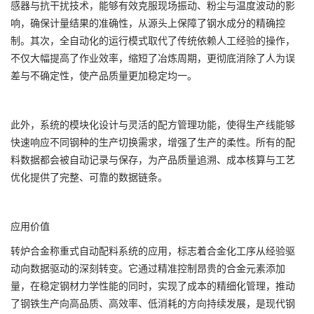
感器与抗干扰技术，能够有效克服现场振动、粉尘与温度波动的影
响，确保计量结果的准确性，从源头上保障了钢水成分的精确控
制。其次，全自动化的运行模式取代了传统依赖人工经验的操作，
不仅大幅提高了作业效率，缩短了冶炼周期，更彻底消除了人为误
差与不确定性，使产品质量更加稳定均一。
此外，系统的模块化设计与灵活的配方管理功能，使得生产线能够
快速响应不同钢种的生产切换需求，增强了生产的柔性。所有的配
料数据都会被自动记录与保存，为产品质量追溯、成本核算与工艺
优化提供了完整、可靠的数据链条。
应用价值
转炉合金称重式自动配料系统的应用，标志着合金化工序从经验驱
动向数据驱动的深刻转变。它通过精准控制昂贵的合金元素添加
量，在稳定钢材力学性能的同时，实现了成本的精细化管理，推动
了钢铁生产向高品质、高效率、低消耗的方向持续发展，是现代钢