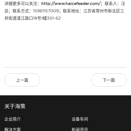
详细更多可以关注：
http://www.haicefeeder.com/
；联系人：汪
总；联系方式：15961157009；联系地址：江苏省常州市新北区三
井街道清江路口18号1幢301-62
上一篇
下一篇
关于海策
企业简介
设备车间
解决方案
新闻资讯