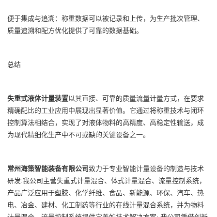
便于集成与追溯：称重数据可以被记录和上传，为生产批次管理、
质量追溯和配方优化提供了可靠的数据基础。
总结
失重式液体计量装置
以其直接、可靠的质量流量计量方式，在要求
精确配比的工业应用中展现出显著价值。它通过将称重技术与闭环
控制算法相结合，实现了对液体物料的高精度、高稳定性输送，成
为现代精细化生产中不可或缺的关键设备之一。
常州海策智能装备有限公司
致力于专业智能计量设备的制造与技术
研发:我公司主营失重式计量混合、体式计量混合、流量控制系统，
产品广泛应用于塑胶、化学纤维、食品、新能源、环保、汽车、热
电、冶金、建材、化工制药等行业的在线计量混合系统，并为物料