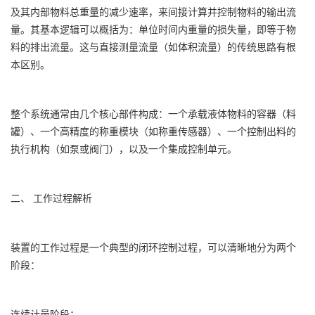
及其内部物料总重量的减少速率，来间接计算并控制物料的输出流
量。其基本逻辑可以概括为：单位时间内重量的损失量，即等于物
料的排出流量。这与直接测量流量（如体积流量）的传统思路有根
本区别。
整个系统通常由几个核心部件构成：一个承载液体物料的容器（料
罐）、一个高精度的称重模块（如称重传感器）、一个控制出料的
执行机构（如泵或阀门），以及一个集成控制单元。
二、 工作过程解析
装置的工作过程是一个典型的闭环控制过程，可以清晰地分为两个
阶段：
连续计量阶段：